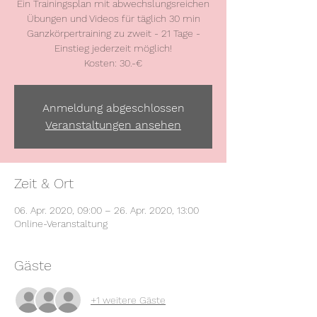
Ein Trainingsplan mit abwechslungsreichen
Übungen und Videos für täglich 30 min
Ganzkörpertraining zu zweit - 21 Tage -
Einstieg jederzeit möglich!
Kosten: 30.-€
Anmeldung abgeschlossen
Veranstaltungen ansehen
Zeit & Ort
06. Apr. 2020, 09:00 – 26. Apr. 2020, 13:00
Online-Veranstaltung
Gäste
+1 weitere Gäste