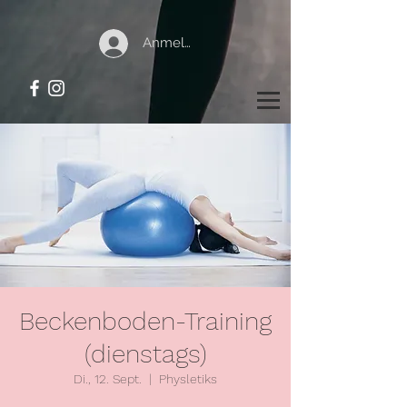
Anmelden
Beckenboden-Training
(dienstags)
Di., 12. Sept.
  |  
Physletiks